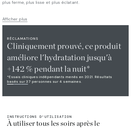
plus ferme, plus lisse et plus éclatant.
Afficher plus
RÉCLAMATIONS
Cliniquement prouvé, ce produit
améliore l'hydratation jusqu'à
+142 % pendant la nuit*
*Essais cliniques indépendants menés en 2021. Résultats
basés sur 37 personnes sur 4 semaines.
INSTRUCTIONS D'UTILISATION
À utiliser tous les soirs après le