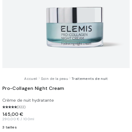
Accueil
Soin de la peau
Traitements de nuit
Pro-Collagen Night Cream
Crème de nuit hydratante
(
322
)
145,00 €
290,00 € / 100ml
3 tailles