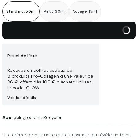
Standard, 50ml
Petit, 30ml
Voyage, 15ml
Ajouter au panier
Rituel de l’été
Recevez un coffret cadeau de
3 produits Pro-Collagen d’une valeur de
86 €, offert dès 100 € d’achat* Utilisez
le code: GLOW
Voir les détails
Aperçu
Ingrédients
Recycler
Une crème de nuit riche et nourrissante qui révèle un teint