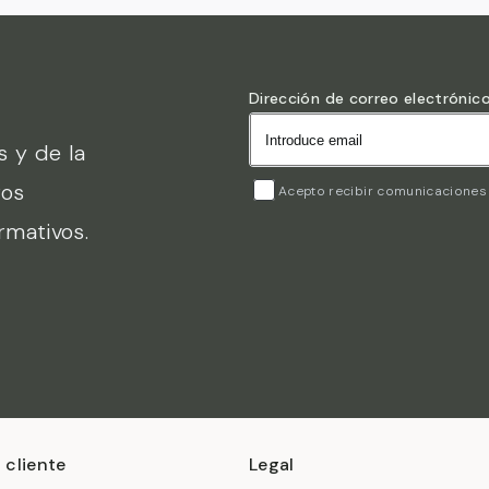
Dirección de correo electrónic
s y de la
ros
Acepto recibir comunicaciones 
rmativos.
 cliente
Legal