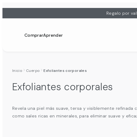
Regalo por va
Comprar
Aprender
Inicio
Cuerpo
Exfoliantes corporales
Exfoliantes corporales
Revela una piel más suave, tersa y visiblemente refinada c
como sales ricas en minerales, para eliminar suave y efic