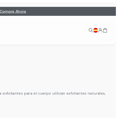
Compre Ahora
exfoliantes para el cuerpo utilizan exfoliantes naturales,