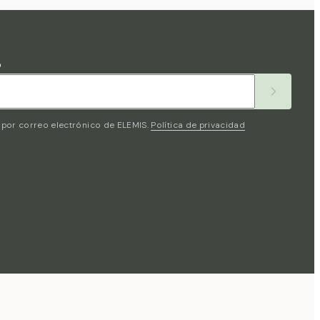
o
por correo electrónico de ELEMIS.
Política de privacidad