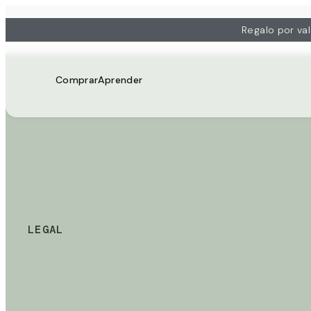
Regalo por va
Comprar
Aprender
LEGAL