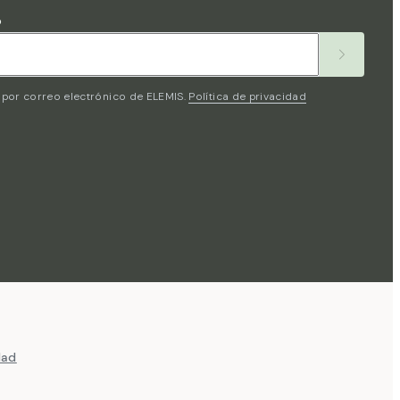
o
por correo electrónico de ELEMIS.
Política de privacidad
dad