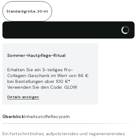
Standardgröße, 30 ml
In den Warenkorb legen
Sommer-Hautpflege-Ritual
Erhalten Sie ein 3-teiliges Pro-
Collagen-Geschenk im Wert von 86 €
bei Bestellungen über 100 €*
Verwenden Sie den Code: GLOW
Details anzeigen
Überblick
Inhaltsstoffe
Recyceln
Ein fortschrittliches, aufpolsterndes und regenerierendes