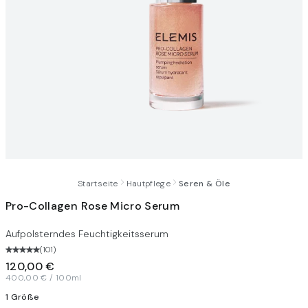
Startseite
Hautpflege
Seren & Öle
Pro-Collagen Rose Micro Serum
Aufpolsterndes Feuchtigkeitsserum
(
101
)
120,00 €
400,00 € / 100ml
1 Größe