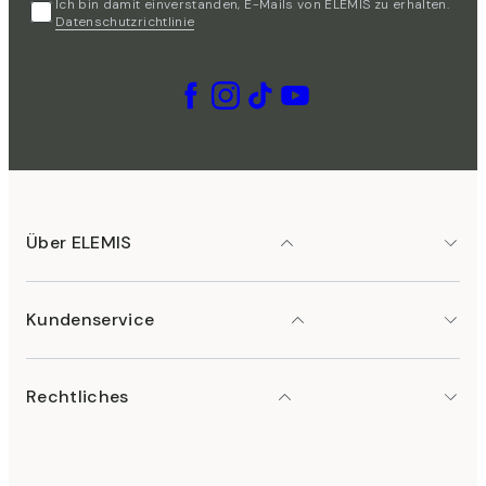
Ich bin damit einverstanden, E-Mails von ELEMIS zu erhalten.
Datenschutzrichtlinie
Über ELEMIS
Kundenservice
Rechtliches