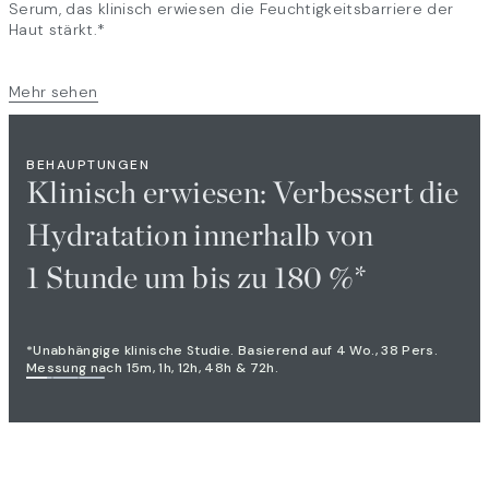
Serum, das klinisch erwiesen die Feuchtigkeitsbarriere der
Haut stärkt.*
Mehr sehen
BEHAUPTUNGEN
Klinisch erwiesen: Verbessert die
Hydratation innerhalb von
1 Stunde um bis zu 180 %*
*Unabhängige klinische Studie. Basierend auf 4 Wo., 38 Pers.
Messung nach 15m, 1h, 12h, 48h & 72h.