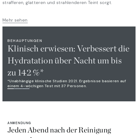
strafferen, glatteren und strahlenderen Teint sorgt.
Mehr sehen
BEHAUPTUNGEN
Klinisch erwiesen: Verbessert die
Hydratation über Nacht um bis
zu 142 %*
*Unabhängige klinische Studien 2021. Ergebnisse basieren auf
einem 4-wöchigen Test mit 37 Personen.
ANWENDUNG
Jeden Abend nach der Reinigung