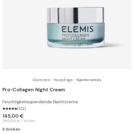
Startseite
Hautpflege
Nachtcremes
Pro-Collagen Night Cream
Feuchtigkeitsspendende Nachtcreme
(
322
)
145,00 €
290,00 € / 100ml
3 Größen