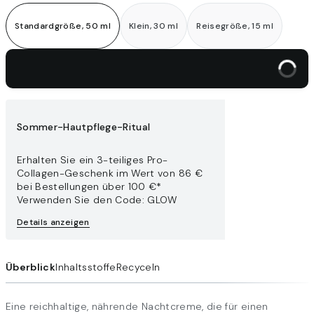
Standardgröße, 50 ml
Klein, 30 ml
Reisegröße, 15 ml
In den Warenkorb legen
Sommer-Hautpflege-Ritual
Erhalten Sie ein 3-teiliges Pro-
Collagen-Geschenk im Wert von 86 €
bei Bestellungen über 100 €*
Verwenden Sie den Code: GLOW
Details anzeigen
Überblick
Inhaltsstoffe
Recyceln
Eine reichhaltige, nährende Nachtcreme, die für einen